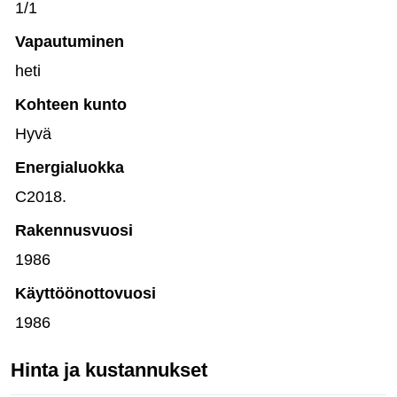
1/1
Vapautuminen
heti
Kohteen kunto
Hyvä
Energialuokka
C2018.
Rakennusvuosi
1986
Käyttöönottovuosi
1986
Hinta ja kustannukset