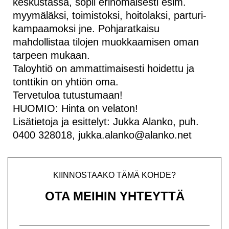
keskustassa, sopii erinomaisesti esim.
myymäläksi, toimistoksi, hoitolaksi, parturi-
kampaamoksi jne. Pohjaratkaisu
mahdollistaa tilojen muokkaamisen oman
tarpeen mukaan.
Taloyhtiö on ammattimaisesti hoidettu ja
tonttikin on yhtiön oma.
Tervetuloa tutustumaan!
HUOMIO: Hinta on velaton!
Lisätietoja ja esittelyt: Jukka Alanko, puh.
0400 328018, jukka.alanko@alanko.net
KIINNOSTAAKO TÄMÄ KOHDE?
OTA MEIHIN YHTEYTTÄ