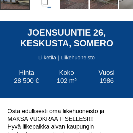
JOENSUUNTIE 26,
KESKUSTA, SOMERO
Liiketila
|
Liikehuoneisto
Hinta
Koko
Vuosi
28 500 €
102 m²
1986
Osta edullisesti oma liikehuoneisto ja
MAKSA VUOKRAA ITSELLESI!!!
Hyvä liikepaikka aivan kaupungin