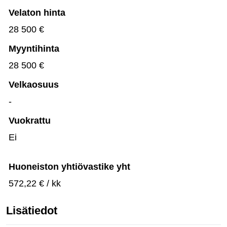
Velaton hinta
28 500 €
Myyntihinta
28 500 €
Velkaosuus
-
Vuokrattu
Ei
Huoneiston yhtiövastike yht
572,22 € / kk
Lisätiedot