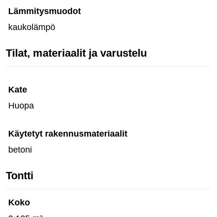
Lämmitysmuodot
kaukolämpö
Tilat, materiaalit ja varustelu
Kate
Huopa
Käytetyt rakennusmateriaalit
betoni
Tontti
Koko