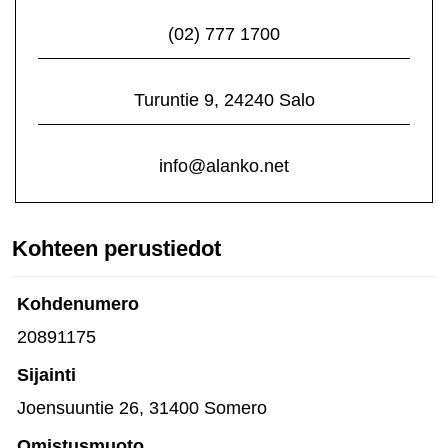
(02) 777 1700
Turuntie 9, 24240 Salo
info@alanko.net
Kohteen perustiedot
Kohdenumero
20891175
Sijainti
Joensuuntie 26, 31400 Somero
Omistusmuoto