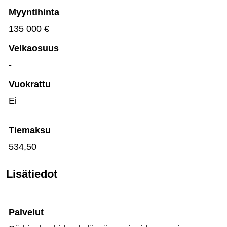
Myyntihinta
135 000 €
Velkaosuus
-
Vuokrattu
Ei
Tiemaksu
534,50
Lisätiedot
Palvelut