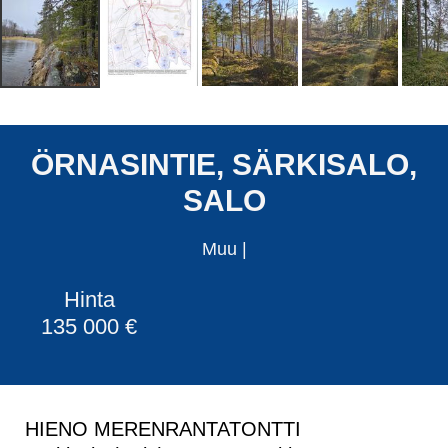
ÖRNASINTIE, SÄRKISALO,
SALO
Muu
|
Hinta
135 000 €
HIENO MERENRANTATONTTI