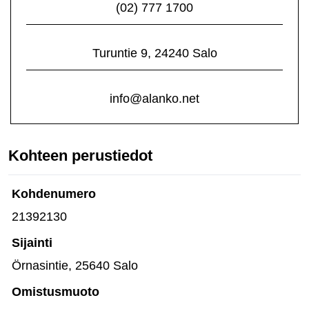
(02) 777 1700
Turuntie 9, 24240 Salo
info@alanko.net
Kohteen perustiedot
Kohdenumero
21392130
Sijainti
Örnasintie, 25640 Salo
Omistusmuoto