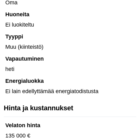
Oma
Huoneita
Ei luokiteltu
Tyyppi
Muu (kiinteistö)
Vapautuminen
heti
Energialuokka
Ei lain edellyttämää energiatodistusta
Hinta ja kustannukset
Velaton hinta
135 000 €